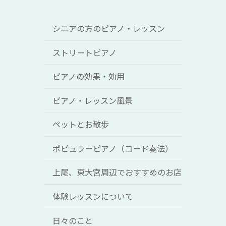
シニアの方のピアノ・レッスン
ストリートピアノ
ピアノの効果・効用
ピアノ・レッスン風景
ペットとお散歩
ポピュラーピアノ（コード奏法）
上尾、東大宮周辺でおすすめのお店
体験レッスンについて
日々のこと