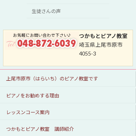
生徒さんの声
つかもとピアノ教室
埼玉県上尾市原市
4055-3
上尾市原市（はらいち）のピアノ教室です
ピアノをお勧めする理由
レッスンコース案内
つかもとピアノ教室 講師紹介