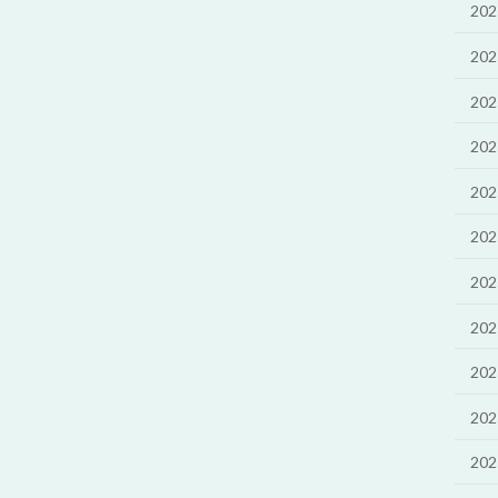
20
20
20
20
20
20
20
20
20
20
20