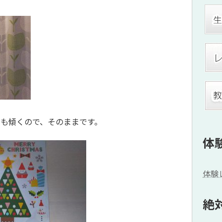
も傾くので、そのままです。
体
体験
絶