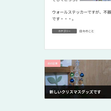
ウォールステッカーですが、不
です・・・。
日々のこと
カテゴリー
前の記事
新しいクリスマスグッズです
2017年12月8日