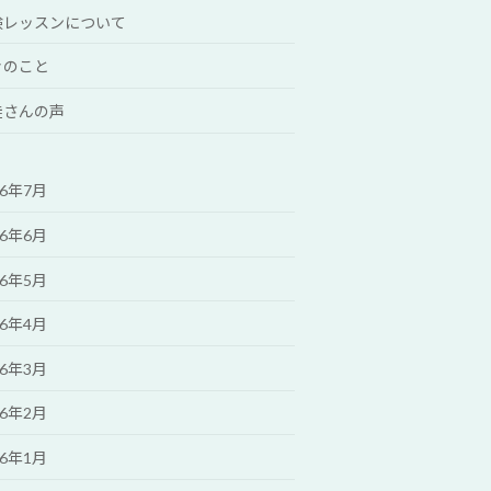
験レッスンについて
々のこと
徒さんの声
26年7月
26年6月
26年5月
26年4月
26年3月
26年2月
26年1月