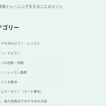
音感トレーニングをすることのメリッ
テゴリー
ニアの方のピアノ・レッスン
トリートピアノ
アノの効果・効用
アノ・レッスン風景
ットとお散歩
ピュラーピアノ（コード奏法）
尾、東大宮周辺でおすすめのお店