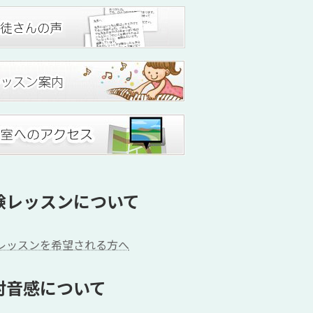
験レッスンについて
レッスンを希望される方へ
対音感について