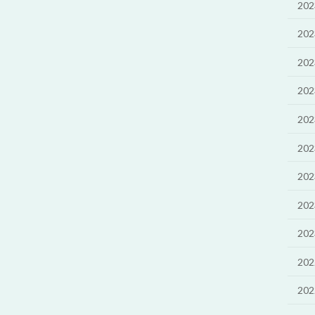
20
20
20
20
20
20
20
20
20
20
20