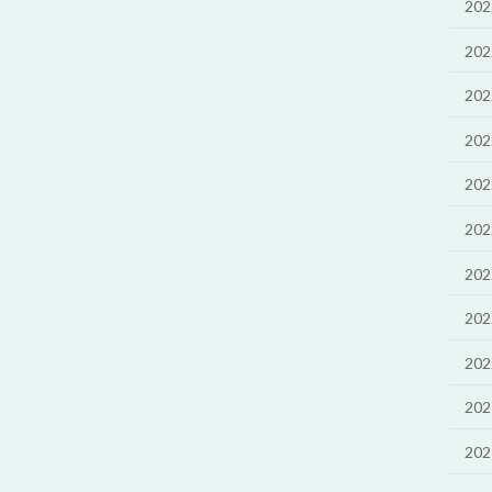
20
20
20
20
20
20
20
20
20
20
20