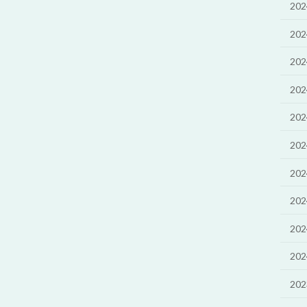
20
20
20
20
20
20
20
20
20
20
20