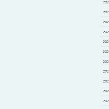
20
20
20
20
20
20
20
20
20
20
20