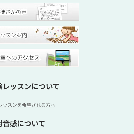
験レッスンについて
レッスンを希望される方へ
対音感について