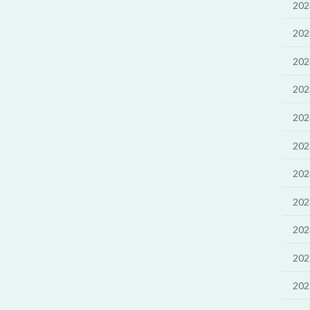
20
20
20
20
20
20
20
20
20
20
20