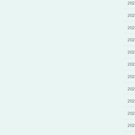
20
20
20
20
20
20
20
20
20
20
20