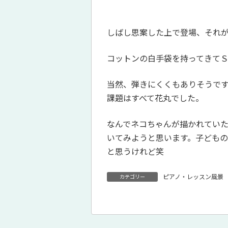
しばし思案した上で登場、それ
コットンの白手袋を持ってきて
当然、弾きにくくもありそうで
課題はすべて花丸でした。
なんでネコちゃんが描かれてい
いてみようと思います。子ども
と思うけれど笑
ピアノ・レッスン風景
カテゴリー