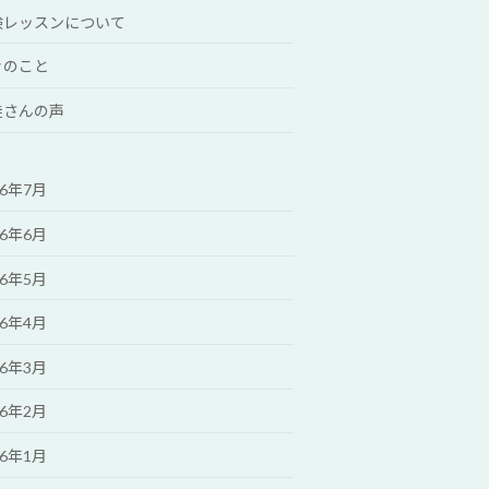
験レッスンについて
々のこと
徒さんの声
26年7月
26年6月
26年5月
26年4月
26年3月
26年2月
26年1月