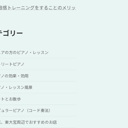
音感トレーニングをすることのメリッ
テゴリー
ニアの方のピアノ・レッスン
トリートピアノ
アノの効果・効用
アノ・レッスン風景
ットとお散歩
ピュラーピアノ（コード奏法）
尾、東大宮周辺でおすすめのお店