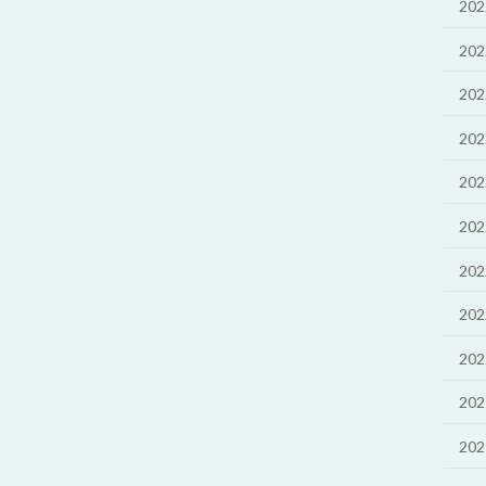
20
20
20
20
20
20
20
20
20
20
20