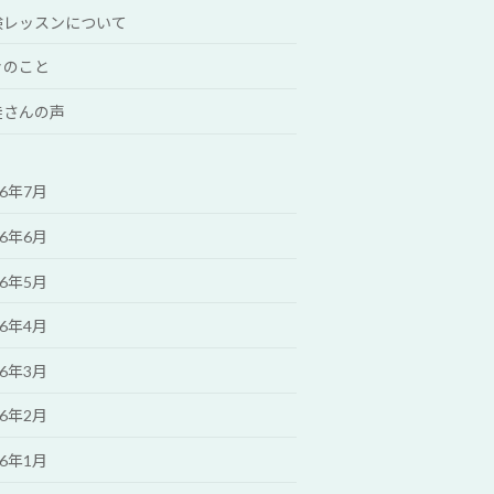
験レッスンについて
々のこと
徒さんの声
26年7月
26年6月
26年5月
26年4月
26年3月
26年2月
26年1月