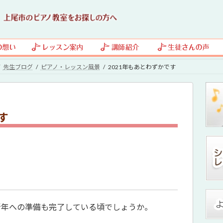
先生ブログ
ピアノ・レッスン風景
2021年もあとわずかです
す
新年への準備も完了している頃でしょうか。