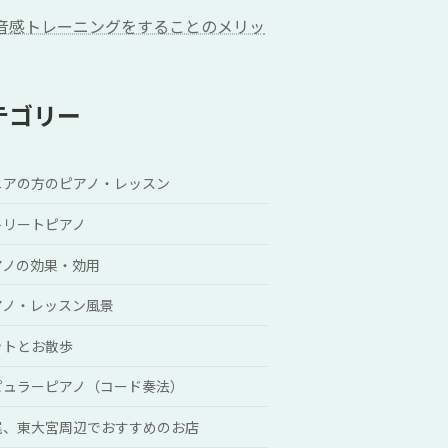
音感トレーニングをすることのメリッ
テゴリー
ニアの方のピアノ・レッスン
トリートピアノ
アノの効果・効用
アノ・レッスン風景
ットとお散歩
ピュラーピアノ（コード奏法）
尾、東大宮周辺でおすすめのお店