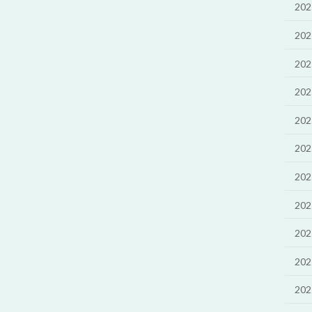
20
20
20
20
20
20
20
20
20
20
20