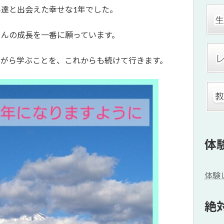
達と出会えた幸せな1年でした。
さんの成長を一番に願っています。
ながら学ぶことを、これからも続けて行きます。
体
体験
絶