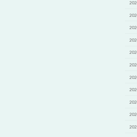
20
20
20
20
20
20
20
20
20
20
20