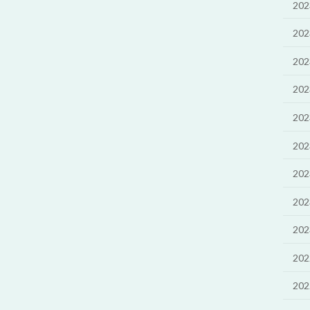
20
20
20
20
20
20
20
20
20
20
20