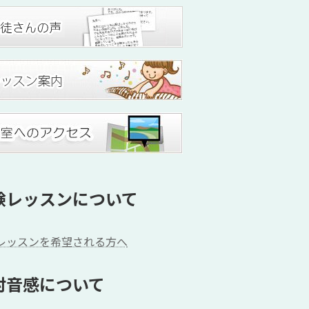
験レッスンについて
レッスンを希望される方へ
対音感について