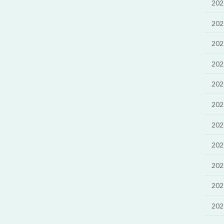
20
20
20
20
20
20
20
20
20
20
20