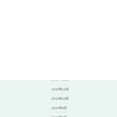
2020年8月
2020年7月
2020年6月
2020年5月
2020年4月
2020年3月
2020年2月
2020年1月
2019年12月
2019年11月
2019年10月
2019年9月