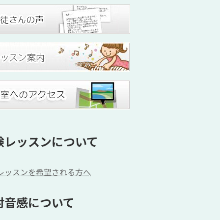
験レッスンについて
レッスンを希望される方へ
対音感について