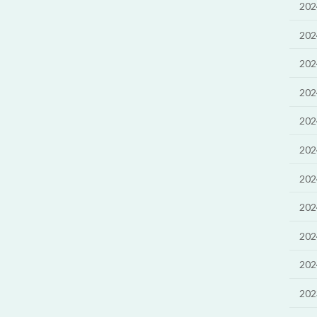
20
20
20
20
20
20
20
20
20
20
20