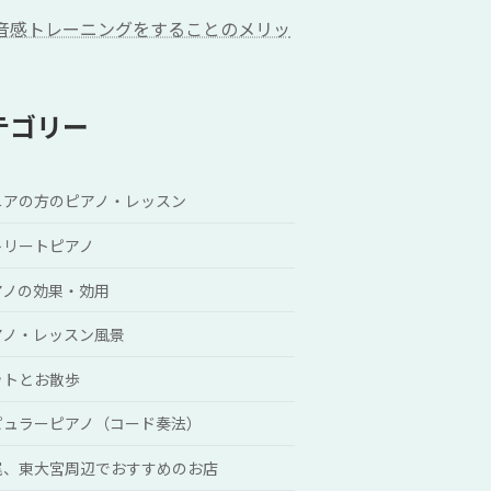
音感トレーニングをすることのメリッ
テゴリー
ニアの方のピアノ・レッスン
トリートピアノ
アノの効果・効用
アノ・レッスン風景
ットとお散歩
ピュラーピアノ（コード奏法）
尾、東大宮周辺でおすすめのお店