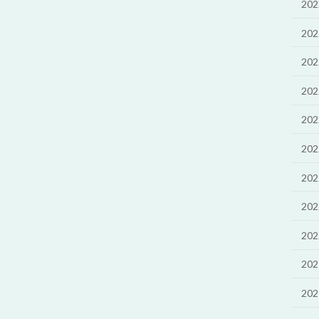
20
20
20
20
20
20
20
20
20
20
20