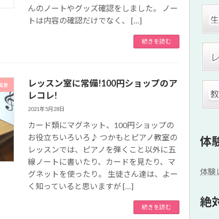
んのノートやグッズ確認をしました。 ノー
トは内容の確認だけでなく、 […]
続きを読む
レッスン室に常備!100円ショップのア
風景
レコレ!
2021年5月28日
カード類にマグネット、100円ショップの
お役立ちいろいろ♪ つかもとピアノ教室の
体
レッスンでは、ピアノを弾くこと以外に五
線ノートに書いたり、カードを見たり、マ
体験
グネットを使ったり。 生徒さん達は、よー
く知っていると思いますが […]
絶
続きを読む