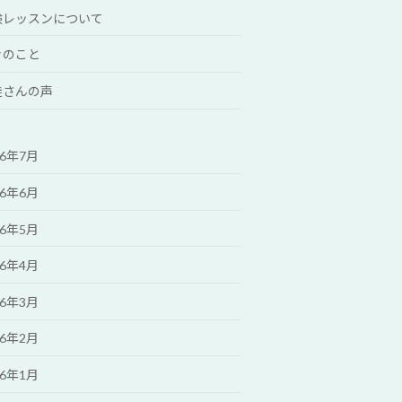
験レッスンについて
々のこと
徒さんの声
26年7月
26年6月
26年5月
26年4月
26年3月
26年2月
26年1月