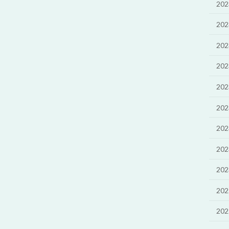
20
20
20
20
20
20
20
20
20
20
20