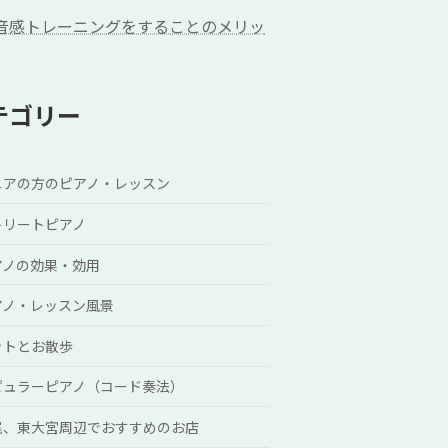
音感トレーニングをすることのメリッ
テゴリー
ニアの方のピアノ・レッスン
トリートピアノ
アノの効果・効用
アノ・レッスン風景
ットとお散歩
ピュラーピアノ（コード奏法）
尾、東大宮周辺でおすすめのお店