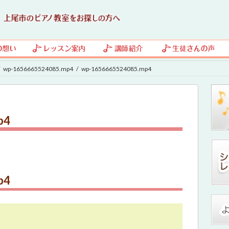
wp-1656665524085.mp4
wp-1656665524085.mp4
p4
p4