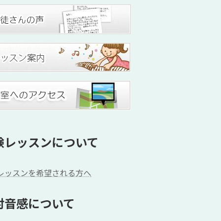
験レッスンについて
レッスンを希望される方へ
対音感について