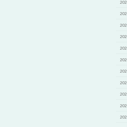
20
20
20
20
20
20
20
20
20
20
20