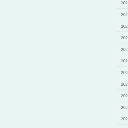
20
20
20
20
20
20
20
20
20
20
20