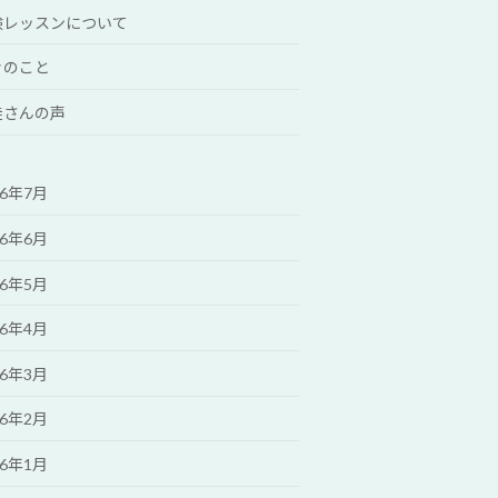
験レッスンについて
々のこと
徒さんの声
26年7月
26年6月
26年5月
26年4月
26年3月
26年2月
26年1月