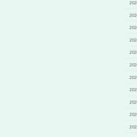
20
20
20
20
20
20
20
20
20
20
20