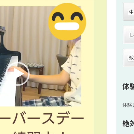
体
体験
絶