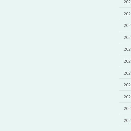
20
20
20
20
20
20
20
20
20
20
20