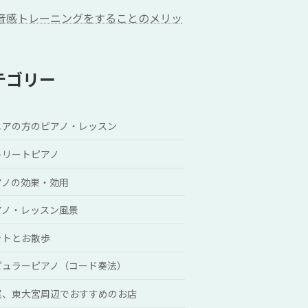
音感トレーニングをすることのメリッ
テゴリー
ニアの方のピアノ・レッスン
トリートピアノ
アノの効果・効用
アノ・レッスン風景
ットとお散歩
ピュラーピアノ（コード奏法）
尾、東大宮周辺でおすすめのお店