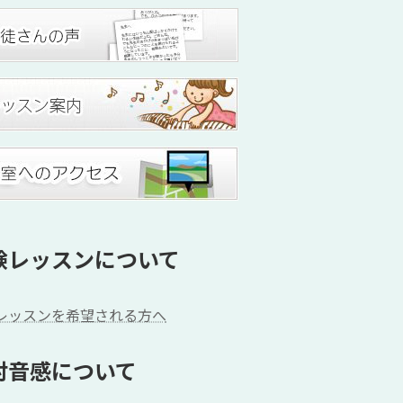
験レッスンについて
レッスンを希望される方へ
対音感について