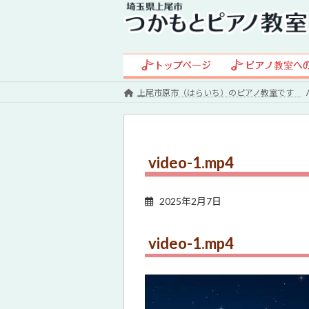
コ
ナ
ン
ビ
テ
ゲ
ン
ー
ツ
シ
へ
ョ
上尾市原市（はらいち）のピアノ教室です
ス
ン
キ
に
ッ
移
プ
動
video-1.mp4
2025年2月7日
video-1.mp4
動
画