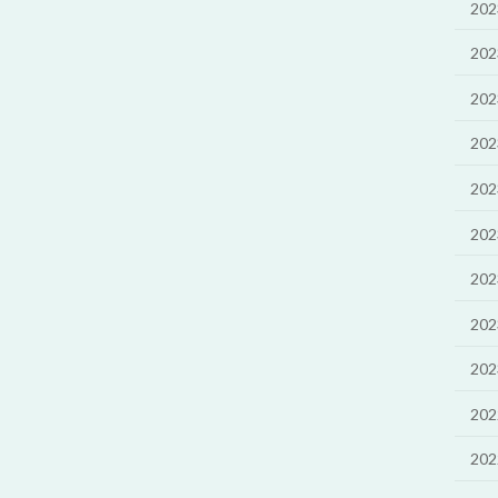
20
20
20
20
20
20
20
20
20
20
20