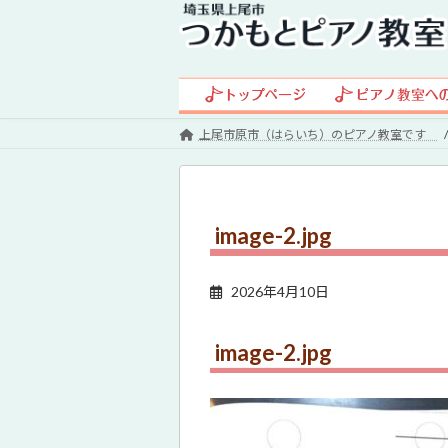
コ
ナ
ン
ビ
テ
ゲ
ン
ー
ツ
シ
へ
ョ
上尾市原市（はらいち）のピアノ教室です
ス
ン
キ
に
ッ
移
プ
動
image-2.jpg
2026年4月10日
image-2.jpg