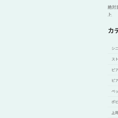
絶対
ト
カ
シ
ス
ピ
ピ
ペ
ポ
上