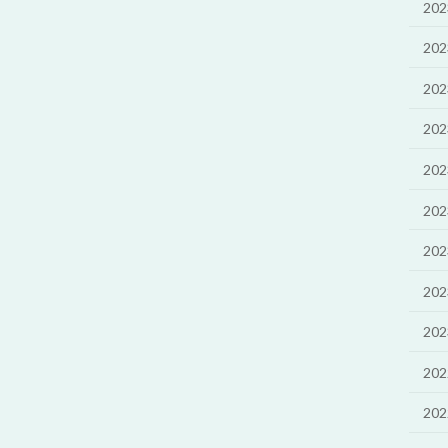
20
20
20
20
20
20
20
20
20
20
20