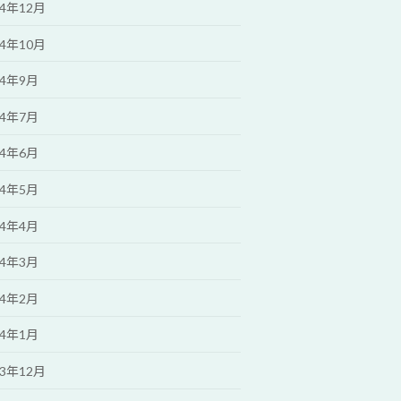
24年12月
24年10月
24年9月
24年7月
24年6月
24年5月
24年4月
24年3月
24年2月
24年1月
23年12月